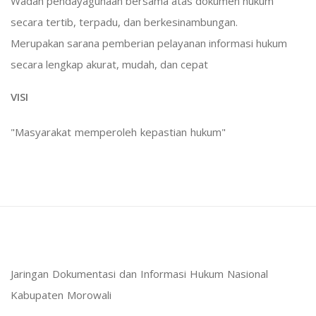
Wadah pendayagunaan bersama atas dokumen hukum
secara tertib, terpadu, dan berkesinambungan.
Merupakan sarana pemberian pelayanan informasi hukum
secara lengkap akurat, mudah, dan cepat
VISI
"Masyarakat memperoleh kepastian hukum"
Jaringan Dokumentasi dan Informasi Hukum Nasional
Kabupaten Morowali