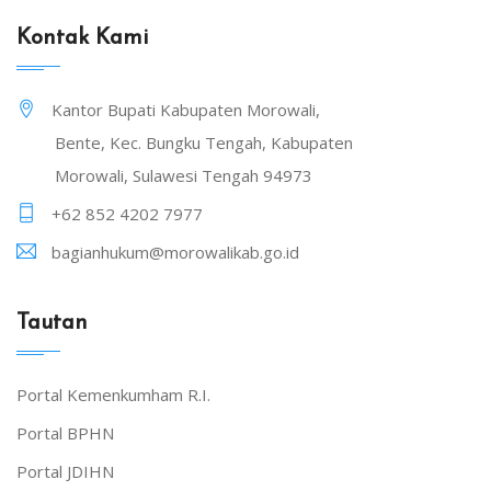
Kontak Kami
Kantor Bupati Kabupaten Morowali,
Bente, Kec. Bungku Tengah, Kabupaten
Morowali, Sulawesi Tengah 94973
+62 852 4202 7977
bagianhukum@morowalikab.go.id
Tautan
Portal Kemenkumham R.I.
Portal BPHN
Portal JDIHN