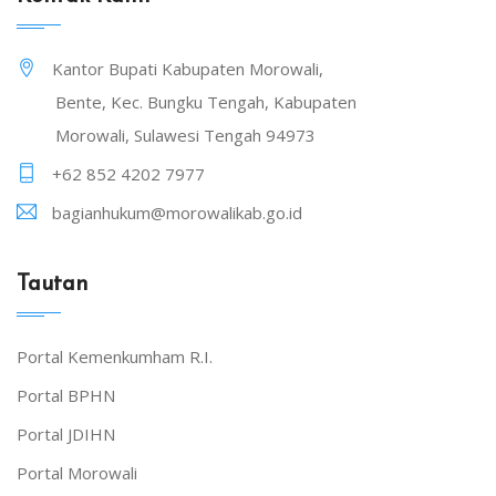
Kantor Bupati Kabupaten Morowali,
Bente, Kec. Bungku Tengah, Kabupaten
Morowali, Sulawesi Tengah 94973
+62 852 4202 7977
bagianhukum@morowalikab.go.id
Tautan
Portal Kemenkumham R.I.
Portal BPHN
Portal JDIHN
Portal Morowali