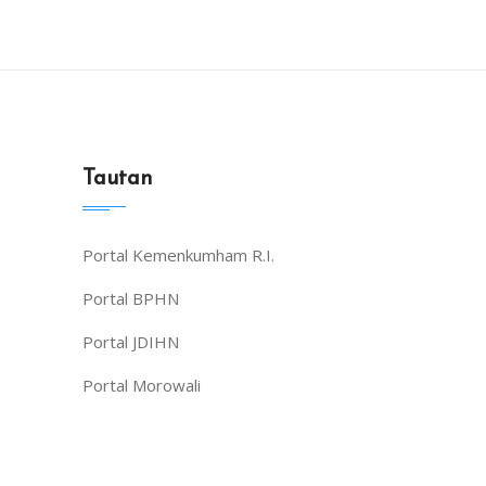
Tautan
Portal Kemenkumham R.I.
Portal BPHN
Portal JDIHN
Portal Morowali