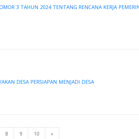
OMOR 3 TAHUN 2024 TENTANG RENCANA KERJA PEMERI
AYAKAN DESA PERSIAPAN MENJADI DESA
8
9
10
»