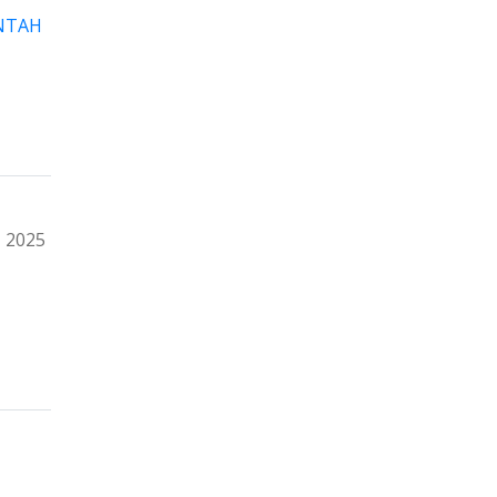
NTAH
2025