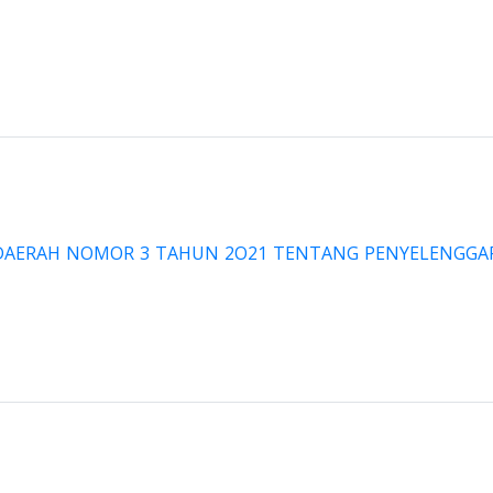
DAERAH NOMOR 3 TAHUN 2O21 TENTANG PENYELENGGA