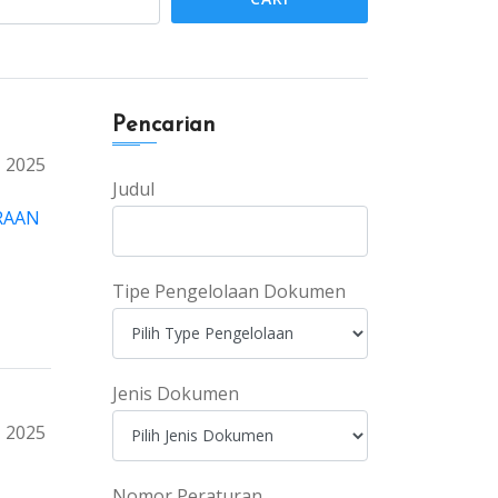
Pencarian
2025
Judul
RAAN
Tipe Pengelolaan Dokumen
Jenis Dokumen
2025
Nomor Peraturan