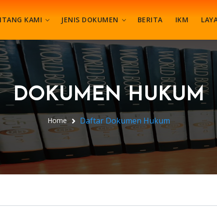
NTANG KAMI
JENIS DOKUMEN
BERITA
IKM
LAY
DOKUMEN HUKUM
Daftar Dokumen Hukum
Home