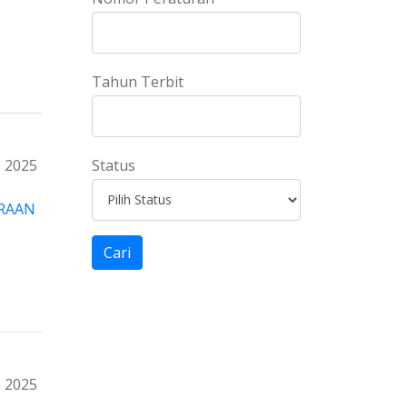
Tahun Terbit
2025
Status
RAAN
Cari
2025