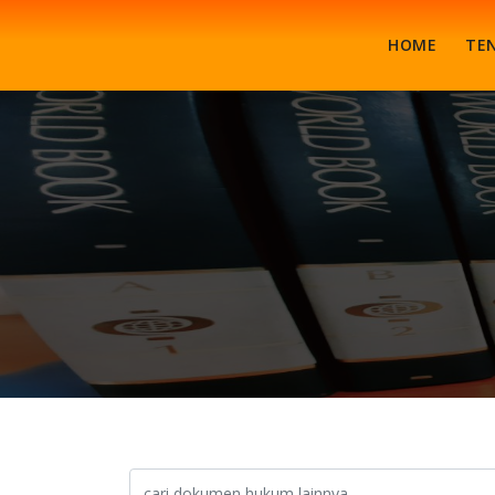
HOME
TE