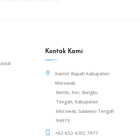
Kontak Kami
ional
Kantor Bupati Kabupaten
Morowali,
Bente, Kec. Bungku
Tengah, Kabupaten
Morowali, Sulawesi Tengah
94973
+62 852 4202 7977